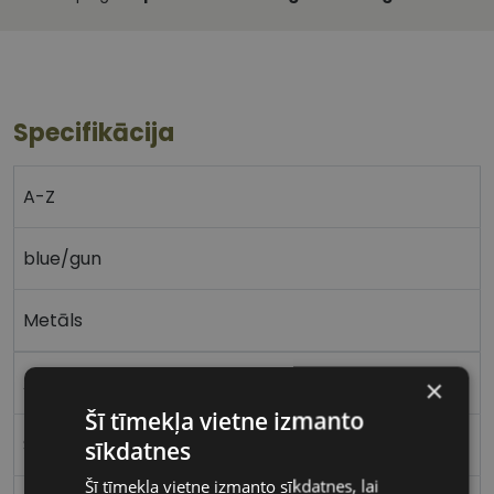
Specifikācija
A-Z
blue/gun
Metāls
Apaļas / Ovālas
×
Šī tīmekļa vietne izmanto
Sievietēm
sīkdatnes
Šī tīmekļa vietne izmanto sīkdatnes, lai