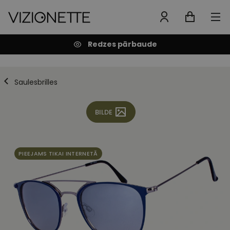
Redzes pārbaude
Saulesbrilles
BILDE
PIEEJAMS TIKAI INTERNETĀ