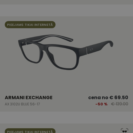
PIEEJAMS TIKAI INTERNETĀ
ARMANI EXCHANGE
cena no
€ 69.50
€ 139.00
-50 %
AX 3102U BLUE 56-17
PIEEJAMS TIKAI INTERNETĀ