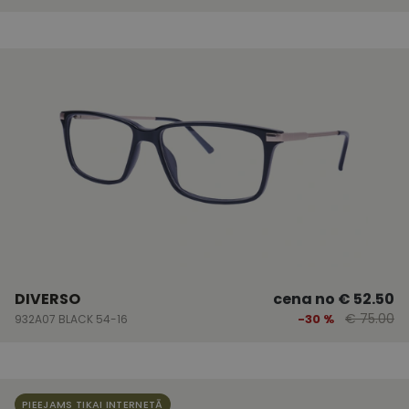
DIVERSO
cena no
€ 52.50
€ 75.00
-30 %
932A07 BLACK 54-16
PIEEJAMS TIKAI INTERNETĀ