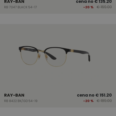
RAY-BAN
cena no
€ 135.20
€ 169.00
-20 %
RB 7047 BLACK 54-17
RAY-BAN
cena no
€ 151.20
€ 189.00
-20 %
RB 8422 BK/GD 54-19