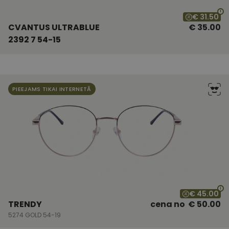
€ 31.50
CVANTUS ULTRABLUE
€ 35.00
2392 7 54-15
PIEEJAMS TIKAI INTERNETĀ
€ 45.00
TRENDY
cena no
€ 50.00
5274 GOLD 54-19