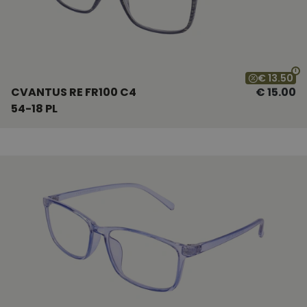
€ 13.50
CVANTUS RE FR100 C4
€ 15.00
54-18 PL