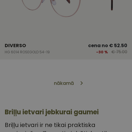
DIVERSO
cena no
€ 52.50
€ 75.00
-30 %
HG 6014 ROSEGOLD 54-19
nākamā
Briļļu ietvari jebkurai gaumei
Briļļu ietvari ir ne tikai praktiska