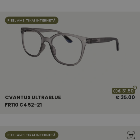
PIEEJAMS TIKAI INTERNETĀ
€ 31.50
CVANTUS ULTRABLUE
€ 35.00
FR110 C4 52-21
PIEEJAMS TIKAI INTERNETĀ