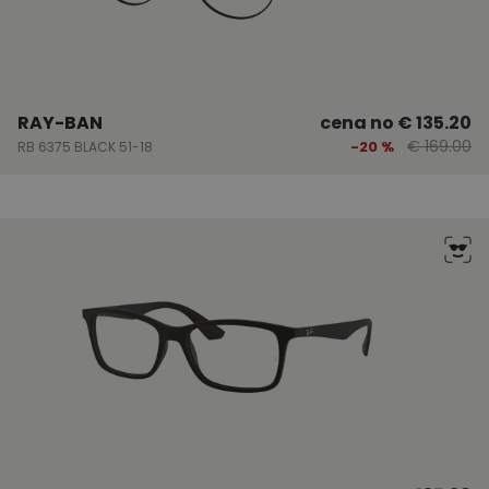
RAY-BAN
cena no
€ 135.20
€ 169.00
-20 %
RB 6375 BLACK 51-18