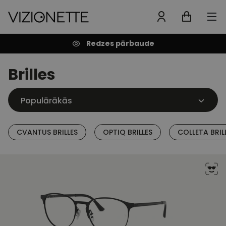
Redzes pārbaude
Brilles
CVANTUS BRILLES
OPTIQ BRILLES
COLLETA BRIL