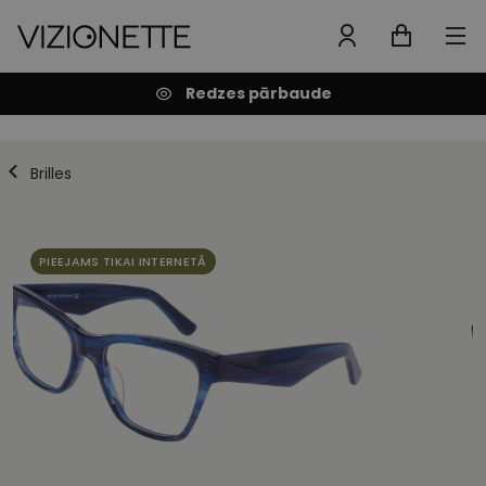
Redzes pārbaude
Brilles
PIEEJAMS TIKAI INTERNETĀ