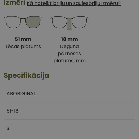
Izmēri
Kā noteikt briļļu un saulesbriļļu izmēru?
51 mm
18 mm
Lēcas platums
Deguna
pārneses
platums, mm
Specifikācija
ABORIGINAL
51-18
S