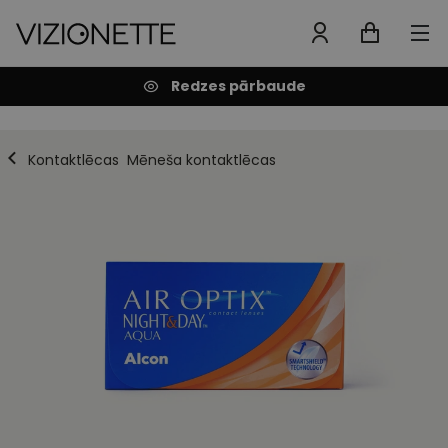
Redzes pārbaude
Kontaktlēcas
Mēneša kontaktlēcas