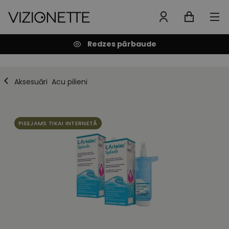
Redzes pārbaude
Aksesuāri
Acu pilieni
PIEEJAMS TIKAI INTERNETĀ