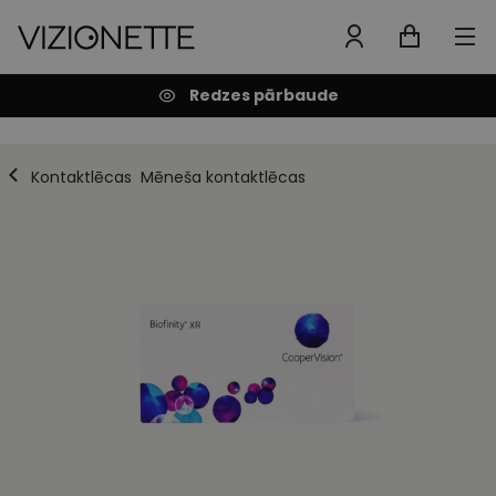
Redzes pārbaude
Kontaktlēcas
Mēneša kontaktlēcas