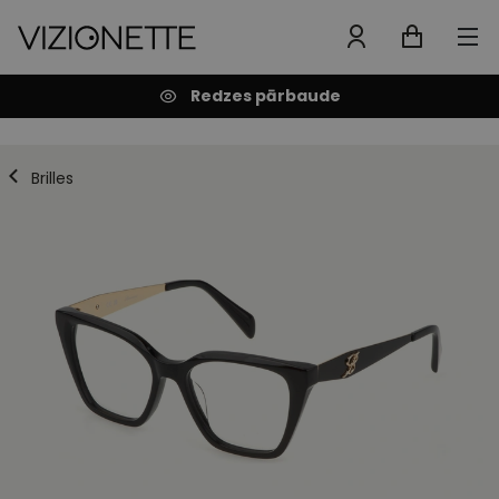
Redzes pārbaude
Brilles