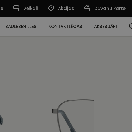
de
Veikali
Akcijas
Dāvanu karte
SAULESBRILLES
KONTAKTLĒCAS
AKSESUĀRI