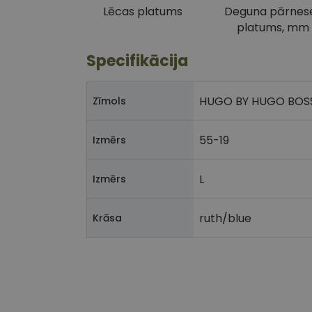
Lēcas platums
Deguna pārnes
platums, mm
Specifikācija
HUGO BY HUGO BOS
Zīmols
55-19
Izmērs
L
Izmērs
ruth/blue
Krāsa