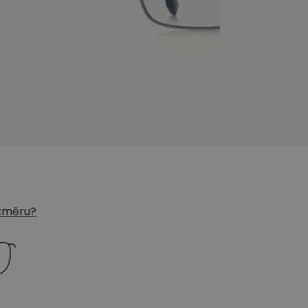
 izmēru?