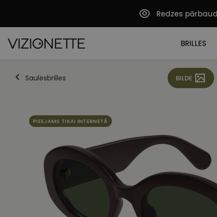
Redzes pārbau
BRILLES
Saulesbrilles
BILDE
PIEEJAMS TIKAI INTERNETĀ