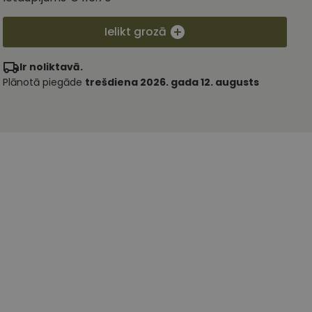
Ielikt grozā
Ir noliktavā.
Plānotā piegāde
trešdiena 2026. gada 12. augusts