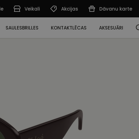
de
Veikali
Akcijas
Dāvanu karte
SAULESBRILLES
KONTAKTLĒCAS
AKSESUĀRI