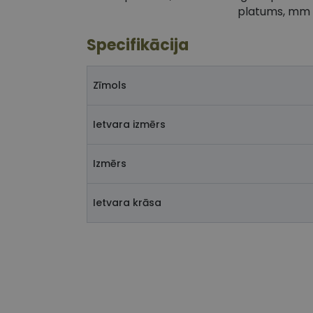
platums, mm
Specifikācija
Zīmols
Ietvara izmērs
Izmērs
Ietvara krāsa