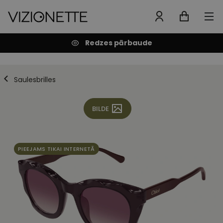
Redzes pārbaude
Saulesbrilles
BILDE
PIEEJAMS TIKAI INTERNETĀ