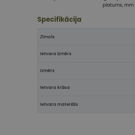
platums, mm
Specifikācija
Zīmols
Ietvara izmērs
Izmērs
Ietvara krāsa
Ietvara materiāls