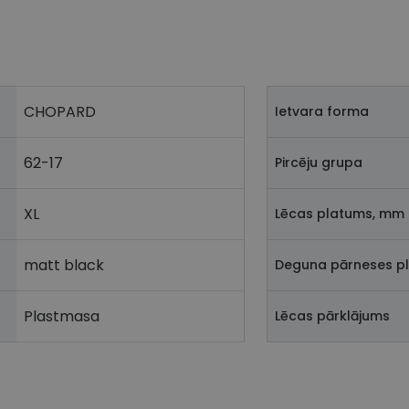
CHOPARD
Ietvara forma
62-17
Pircēju grupa
XL
Lēcas platums, mm
matt black
Deguna pārneses p
Plastmasa
Lēcas pārklājums