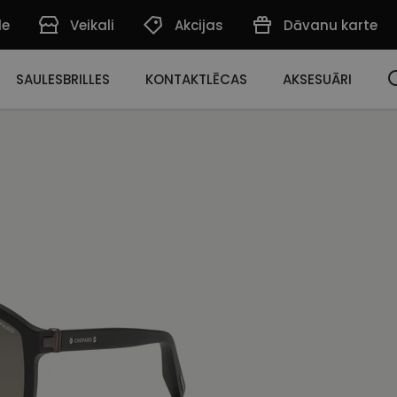
de
Veikali
Akcijas
Dāvanu karte
SAULESBRILLES
KONTAKTLĒCAS
AKSESUĀRI