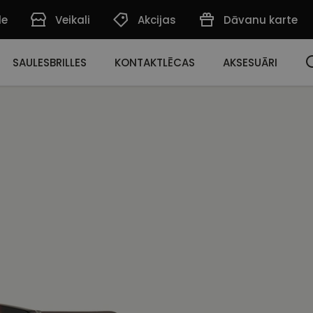
de
Veikali
Akcijas
Dāvanu karte
SAULESBRILLES
KONTAKTLĒCAS
AKSESUĀRI