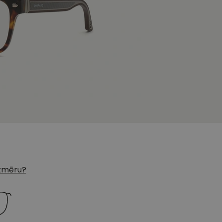
 izmēru?