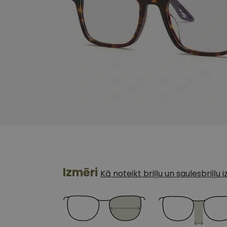
Izmēri
Kā noteikt briļļu un saulesbriļļu