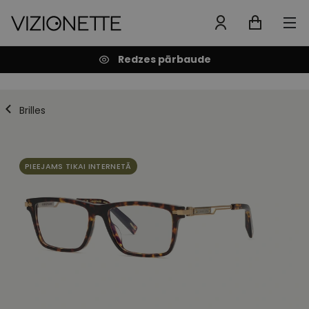
Redzes pārbaude
Brilles
PIEEJAMS TIKAI INTERNETĀ