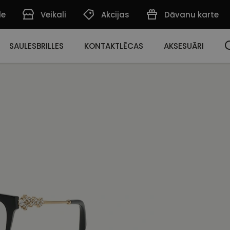
de
Veikali
Akcijas
Dāvanu karte
SAULESBRILLES
KONTAKTLĒCAS
AKSESUĀRI