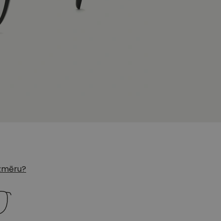
 izmēru?