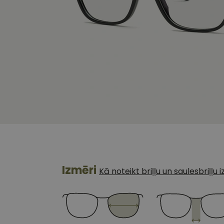
Izmēri
Kā noteikt briļļu un saulesbriļļu