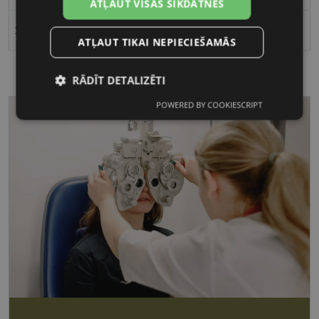
ATĻAUT VISAS SĪKDATNES
20
ATĻAUT TIKAI NEPIECIEŠAMĀS
RĀDĪT DETALIZĒTI
POWERED BY COOKIESCRIPT
Nepieciešamās
Statistikas
sīkdatnes
sīkdatnes
Mārketinga
Funkcionālās
sīkdatnes
sīkdatnes
Nepieciešamās sīkdatnes
Statistikas sīkdatnes
Mārketinga sīkdatnes
Funkcionālās sīkdatnes