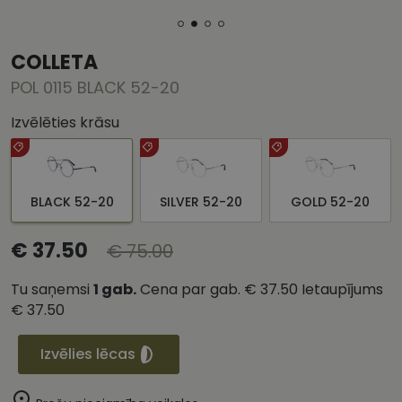
COLLETA
POL 0115 BLACK 52-20
Izvēlēties krāsu
BLACK 52-20
SILVER 52-20
GOLD 52-20
€ 37.50
€ 75.00
Tu saņemsi
1
gab.
Cena par gab.
€ 37.50
Ietaupījums
€ 37.50
Izvēlies lēcas