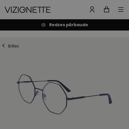
Redzes pārbaude
Brilles