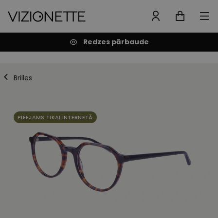
Redzes pārbaude
Brilles
PIEEJAMS TIKAI INTERNETĀ