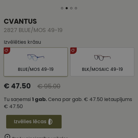
CVANTUS
2827 BLUE/MOS 49-19
Izvēlēties krāsu
BLUE/MOS 49-19
BLK/MOSAIC 49-19
€ 47.50
€ 95.00
Tu saņemsi
1
gab.
Cena par gab.
€ 47.50
Ietaupījums
€ 47.50
Izvēlies lēcas