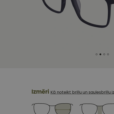
Izmēri
Kā noteikt briļļu un saulesbriļļu