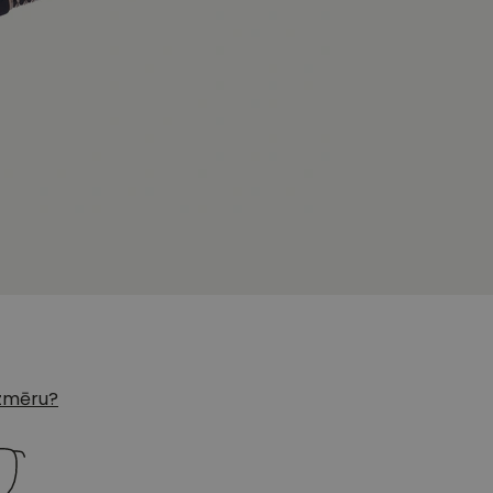
 izmēru?