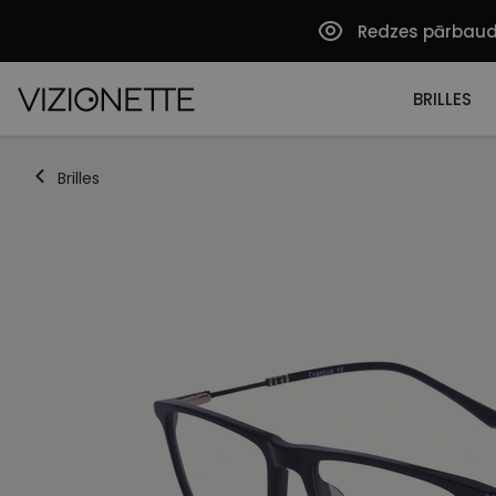
Redzes pārbau
BRILLES
Brilles