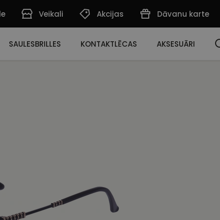
de
Veikali
Akcijas
Dāvanu karte
SAULESBRILLES
KONTAKTLĒCAS
AKSESUĀRI