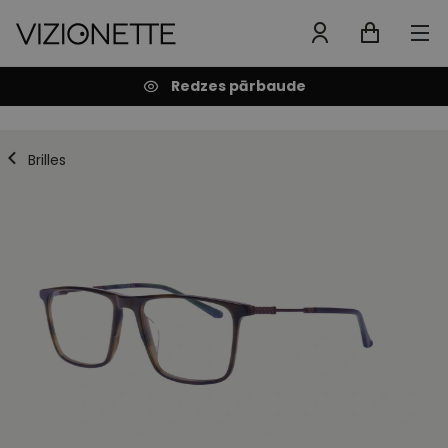
Redzes pārbaude
Brilles