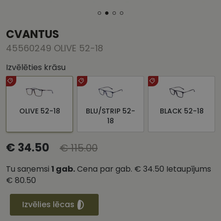
CVANTUS
45560249 OLIVE 52-18
Izvēlēties krāsu
OLIVE 52-18
BLU/STRIP 52-
BLACK 52-18
18
€ 34.50
€ 115.00
Tu saņemsi
1
gab.
Cena par gab.
€ 34.50
Ietaupījums
€ 80.50
Izvēlies lēcas