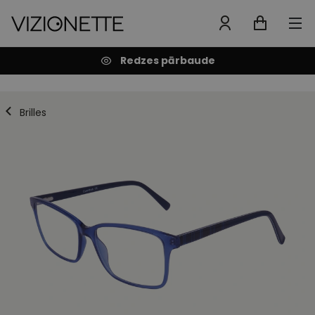
Redzes pārbaude
Brilles