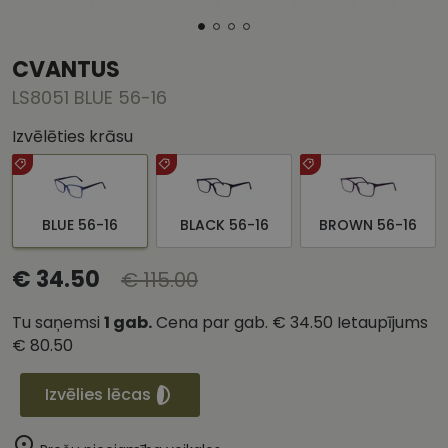
CVANTUS
LS8051 BLUE 56-16
Izvēlēties krāsu
BLUE 56-16
BLACK 56-16
BROWN 56-16
€ 34.50
€ 115.00
Tu saņemsi
1
gab.
Cena par gab.
€ 34.50
Ietaupījums
€ 80.50
Izvēlies lēcas