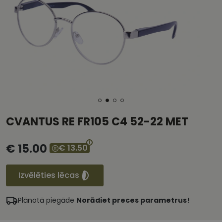
CVANTUS RE FR105 C4 52-22 MET
€ 15.00
€ 13.50
Izvēlēties lēcas
Plānotā piegāde
Norādiet preces parametrus!