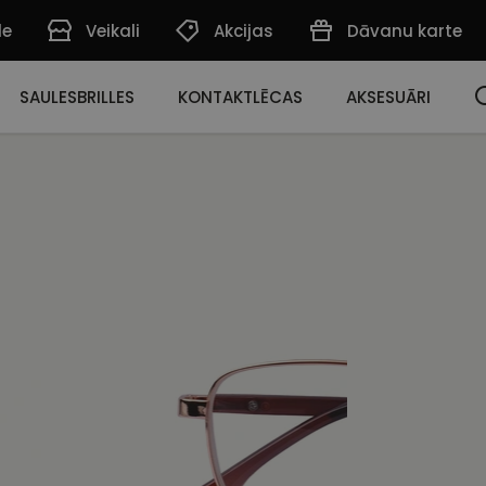
de
Veikali
Akcijas
Dāvanu karte
SAULESBRILLES
KONTAKTLĒCAS
AKSESUĀRI