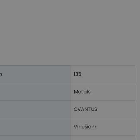
135
m
Metāls
CVANTUS
Vīriešiem