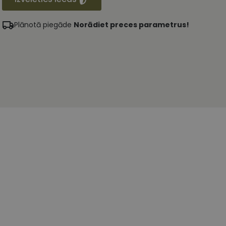
Plānotā piegāde
Norādiet preces parametrus!