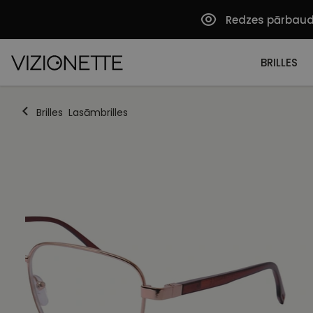
Redzes pārbau
BRILLES
Brilles
Lasāmbrilles