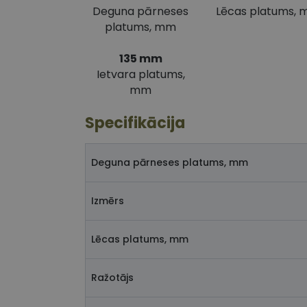
Deguna pārneses
Lēcas platums,
platums, mm
135 mm
Ietvara platums,
mm
Specifikācija
Deguna pārneses platums, mm
Izmērs
Lēcas platums, mm
Ražotājs