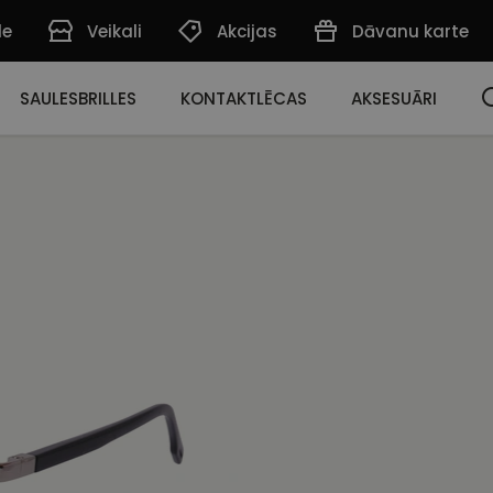
de
Veikali
Akcijas
Dāvanu karte
SAULESBRILLES
KONTAKTLĒCAS
AKSESUĀRI