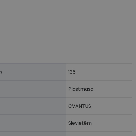
135
m
Plastmasa
CVANTUS
Sievietēm