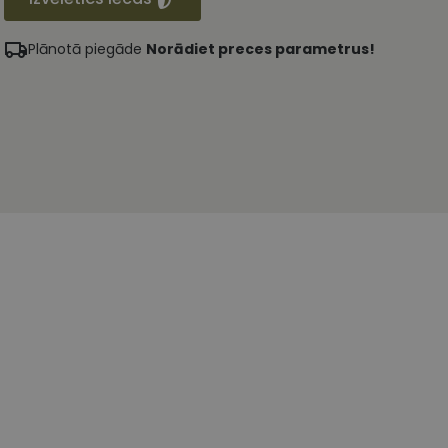
Plānotā piegāde
Norādiet preces parametrus!