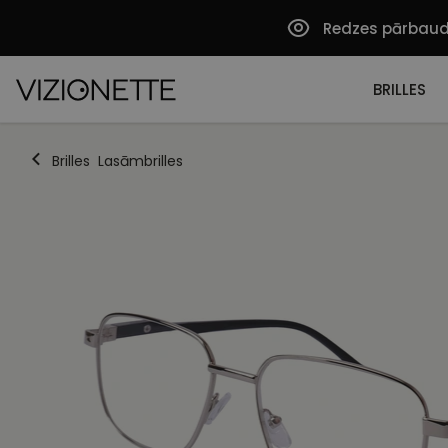
Redzes pārbau
BRILLES
Brilles
Lasāmbrilles