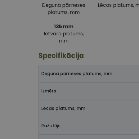
Deguna pārneses
Lēcas platums,
platums, mm
135 mm
Ietvara platums,
mm
Specifikācija
Deguna pārneses platums, mm
Izmērs
Lēcas platums, mm
Ražotājs