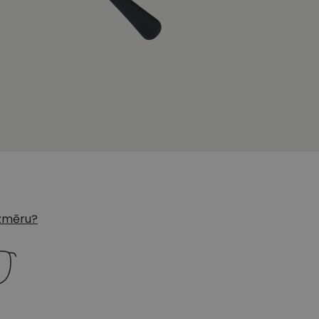
 izmēru?