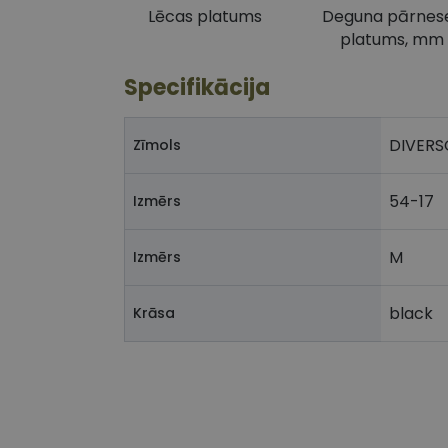
Lēcas platums
Deguna pārnes
platums, mm
Specifikācija
DIVERS
Zīmols
54-17
Izmērs
M
Izmērs
black
Krāsa