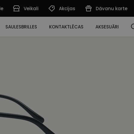
de
Veikali
Akcijas
Dāvanu karte
SAULESBRILLES
KONTAKTLĒCAS
AKSESUĀRI