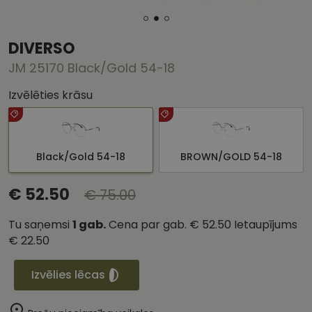
DIVERSO
JM 25170 Black/Gold 54-18
Izvēlēties krāsu
Black/Gold 54-18
BROWN/GOLD 54-18
€ 52.50
€ 75.00
Tu saņemsi
1
gab.
Cena par gab.
€ 52.50
Ietaupījums
€ 22.50
Izvēlies lēcas