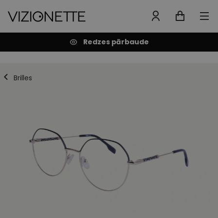
Redzes pārbaude
Brilles