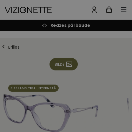
Redzes pārbaude
Brilles
BILDE
PIEEJAMS TIKAI INTERNETĀ