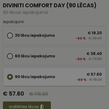
DIVINITI COMFORT DAY (90 LĒCAS)
90 lēcas iepakojumā
Iepakojumi
€ 19.20
30 lēcu iepakojums
€ 38.40
-50 %
€ 38.40
60 lēcu iepakojums
€ 76.80
-50 %
€ 57.60
90 lēcu iepakojums
€ 115.20
-50 %
€ 57.60
€ 115.20
Izvēlēties lēcas