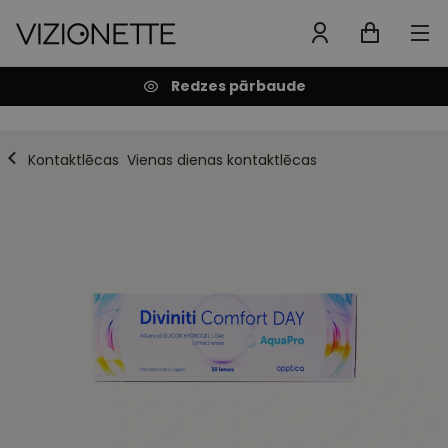
Redzes pārbaude
Kontaktlēcas
Vienas dienas kontaktlēcas