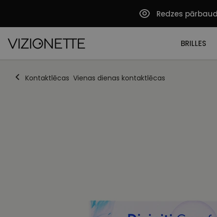
Redzes pārbau
BRILLES
Kontaktlēcas
Vienas dienas kontaktlēcas