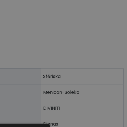
Sfēriska
Menicon-Soleko
DIVINITI
Dienas