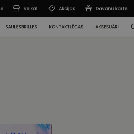
de
Veikali
Akcijas
Dāvanu karte
SAULESBRILLES
KONTAKTLĒCAS
AKSESUĀRI