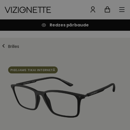
Redzes pārbaude
Brilles
PIEEJAMS TIKAI INTERNETĀ