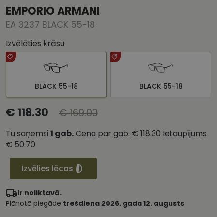
EMPORIO ARMANI
EA 3237 BLACK 55-18
Izvēlēties krāsu
BLACK 55-18
BLACK 55-18
€ 118.30
€ 169.00
Tu saņemsi
1
gab.
Cena par gab.
€ 118.30
Ietaupījums
€ 50.70
Izvēlies lēcas
Ir noliktavā.
Plānotā piegāde
trešdiena 2026. gada 12. augusts