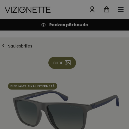
Redzes pārbaude
Saulesbrilles
BILDE
PIEEJAMS TIKAI INTERNETĀ