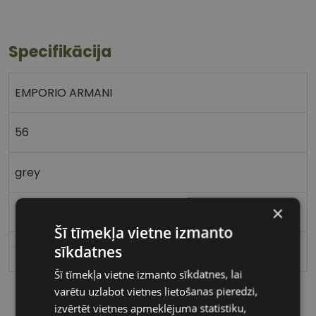
Specifikācija
EMPORIO ARMANI
56
grey
×
Plastmasa
Šī tīmekļa vietne izmanto
sīkdatnes
Vīriešiem
Šī tīmekļa vietne izmanto sīkdatnes, lai
varētu uzlabot vietnes lietošanas pieredzi,
izvērtēt vietnes apmeklējuma statistiku,