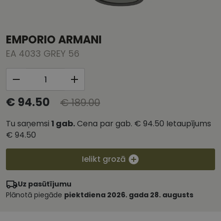
EMPORIO ARMANI
EA 4033 GREY 56
€ 94.50
€ 189.00
Tu saņemsi
1
gab.
Cena par gab.
€ 94.50
Ietaupījums
€ 94.50
Ielikt grozā
Uz pasūtījumu
Plānotā piegāde
piektdiena 2026. gada 28. augusts