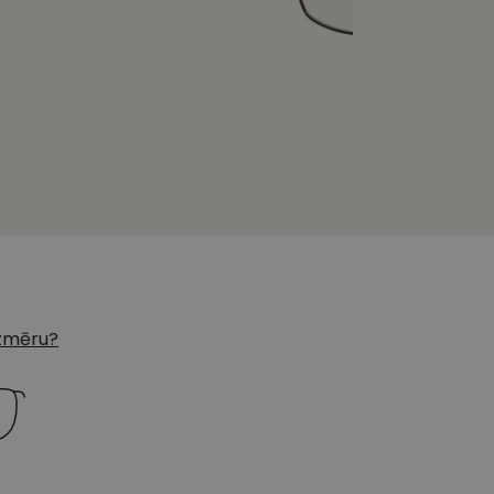
 izmēru?