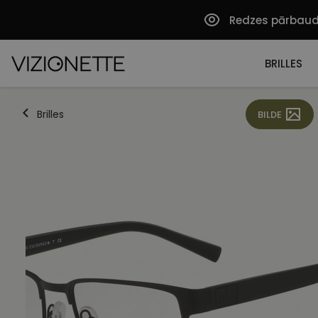
Redzes pārbau
BRILLES
Brilles
BILDE