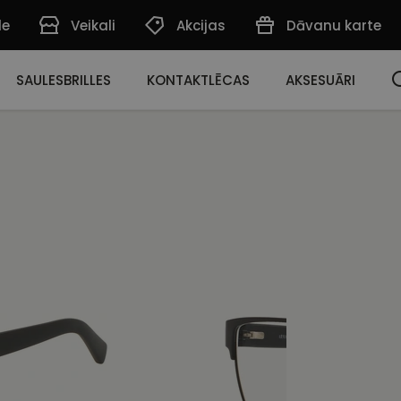
de
Veikali
Akcijas
Dāvanu karte
SAULESBRILLES
KONTAKTLĒCAS
AKSESUĀRI