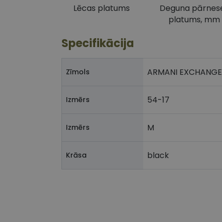
Lēcas platums
Deguna pārnes
platums, mm
Specifikācija
ARMANI EXCHANGE
Zīmols
54-17
Izmērs
M
Izmērs
black
Krāsa