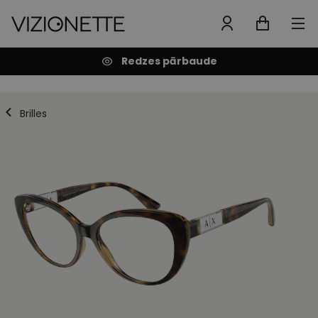
Redzes pārbaude
Brilles