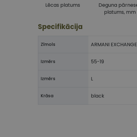
Lēcas platums
Deguna pārnes
platums, mm
Specifikācija
ARMANI EXCHANGE
Zīmols
55-19
Izmērs
L
Izmērs
black
Krāsa