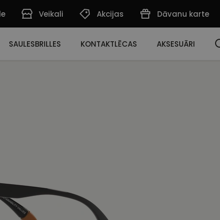
de
Veikali
Akcijas
Dāvanu karte
SAULESBRILLES
KONTAKTLĒCAS
AKSESUĀRI