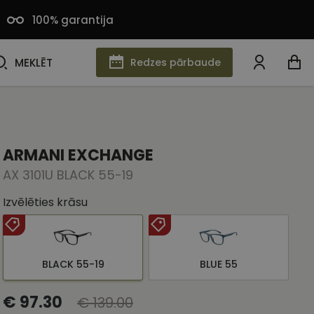
100% garantija
MEKLĒT
MEKLĒT
Redzes pārbaude
ARMANI EXCHANGE
AX 3101U BLACK 55-19
Izvēlēties krāsu
BLACK 55-19
BLUE 55
€ 97.30
€ 139.00