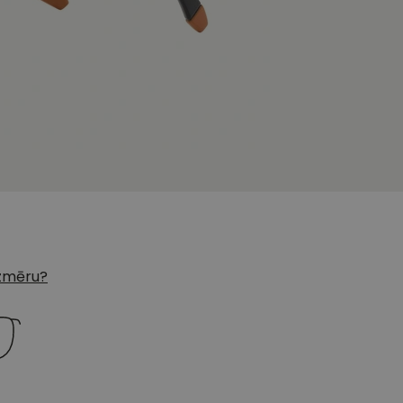
 izmēru?