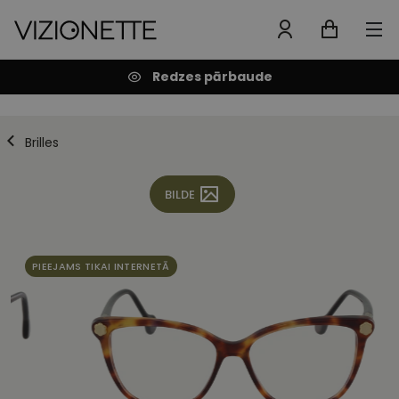
Redzes pārbaude
Brilles
BILDE
PIEEJAMS TIKAI INTERNETĀ