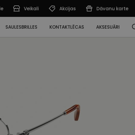
de
Veikali
Akcijas
Dāvanu karte
SAULESBRILLES
KONTAKTLĒCAS
AKSESUĀRI