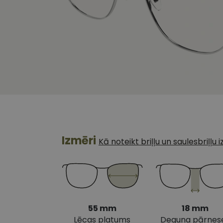
Izmēri
Kā noteikt briļļu un saulesbriļļu
55 mm
18 mm
Lēcas platums
Deguna pārnes