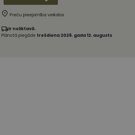
Preču pieejamība veikalos
Ir noliktavā.
Plānotā piegāde
trešdiena 2026. gada 12. augusts