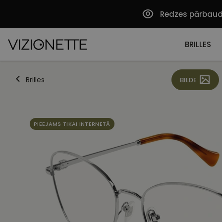
Redzes pārbau
BRILLES
Brilles
BILDE
PIEEJAMS TIKAI INTERNETĀ