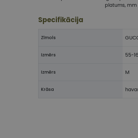
platums, mm
Specifikācija
GUCC
Zīmols
55-1
Izmērs
M
Izmērs
hava
Krāsa