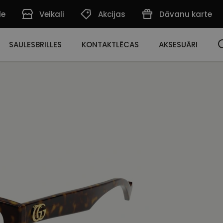
de
Veikali
Akcijas
Dāvanu karte
SAULESBRILLES
KONTAKTLĒCAS
AKSESUĀRI