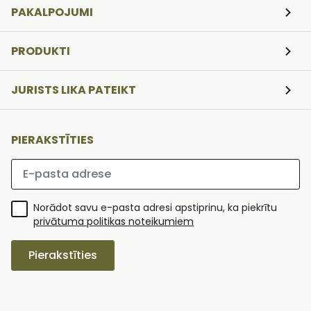
PAKALPOJUMI
PRODUKTI
JURISTS LIKA PATEIKT
PIERAKSTĪTIES
Lūdzu ievadiet e-pasta adresi
Norādot savu e-pasta adresi apstiprinu, ka piekrītu
privātuma politikas noteikumiem
Pierakstīties