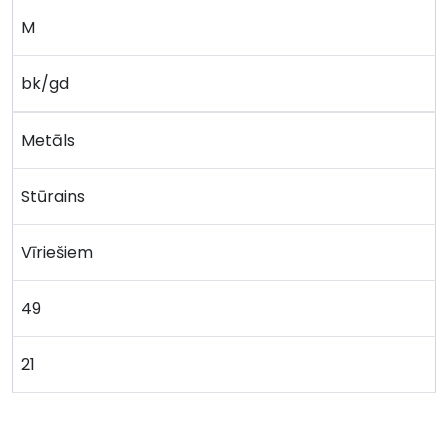
M
bk/gd
Metāls
Stūrains
Vīriešiem
49
21