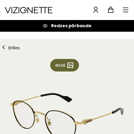
Redzes pārbaude
Brilles
BILDE