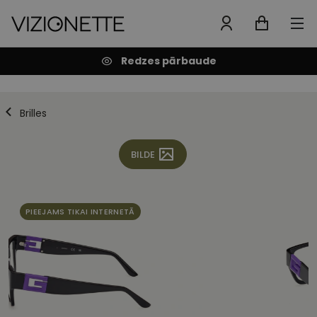
Redzes pārbaude
Brilles
BILDE
PIEEJAMS TIKAI INTERNETĀ