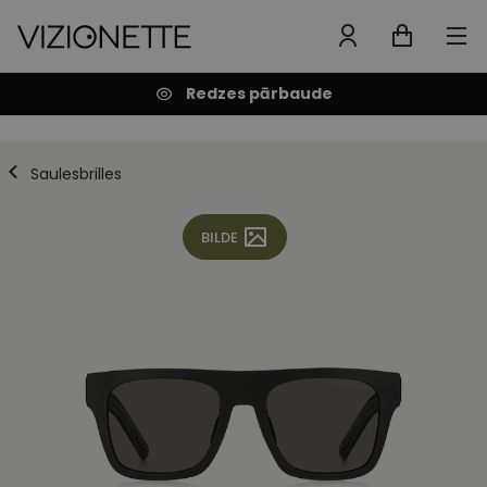
Redzes pārbaude
Saulesbrilles
BILDE