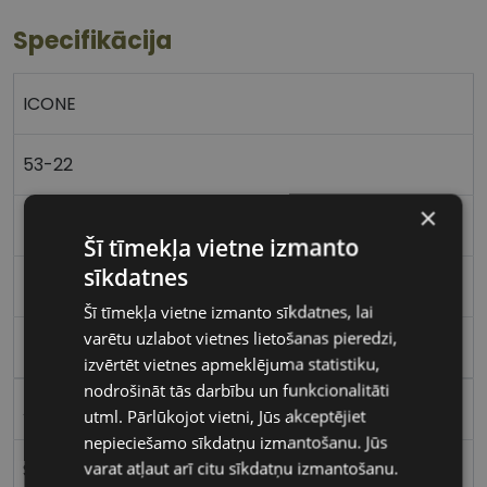
Specifikācija
ICONE
53-22
×
L
Šī tīmekļa vietne izmanto
sīkdatnes
beige
Šī tīmekļa vietne izmanto sīkdatnes, lai
varētu uzlabot vietnes lietošanas pieredzi,
Plastmasa
izvērtēt vietnes apmeklējuma statistiku,
nodrošināt tās darbību un funkcionalitāti
Apaļas / Ovālas
utml. Pārlūkojot vietni, Jūs akceptējiet
nepieciešamo sīkdatņu izmantošanu. Jūs
varat atļaut arī citu sīkdatņu izmantošanu.
Sievietēm