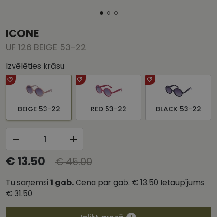
ICONE
UF 126 BEIGE 53-22
Izvēlēties krāsu
BEIGE 53-22
RED 53-22
BLACK 53-22
€ 13.50
€ 45.00
Tu saņemsi
1
gab.
Cena par gab.
€ 13.50
Ietaupījums
€ 31.50