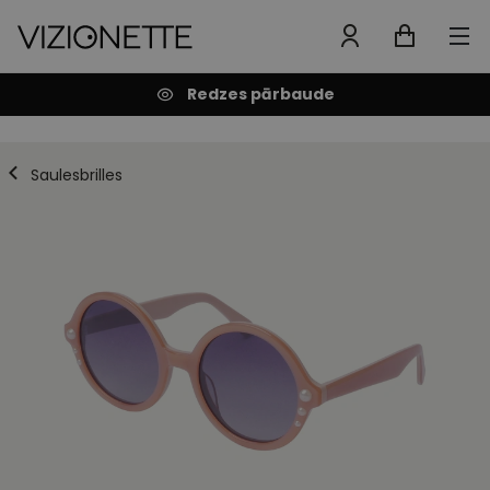
Redzes pārbaude
Saulesbrilles