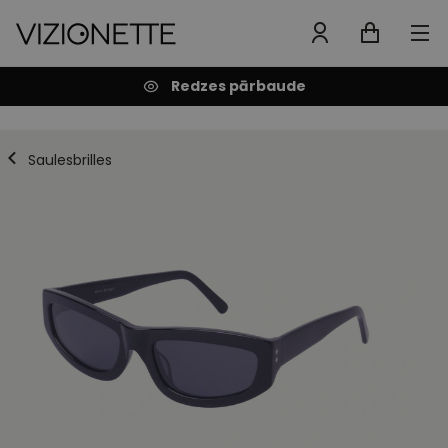
Redzes pārbaude
Saulesbrilles