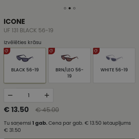
ICONE
UF 131 BLACK 56-19
Izvēlēties krāsu
BLACK 56-19
BRN/LEO 56-
WHITE 56-19
19
€ 13.50
€ 45.00
Tu saņemsi
1
gab.
Cena par gab.
€ 13.50
Ietaupījums
€ 31.50