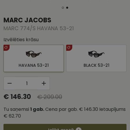
MARC JACOBS
MARC 774/S HAVANA 53-21
Izvēlēties krāsu
HAVANA 53-21
BLACK 53-21
€ 146.30
€ 209.00
Tu saņemsi
1
gab.
Cena par gab.
€ 146.30
Ietaupījums
€ 62.70