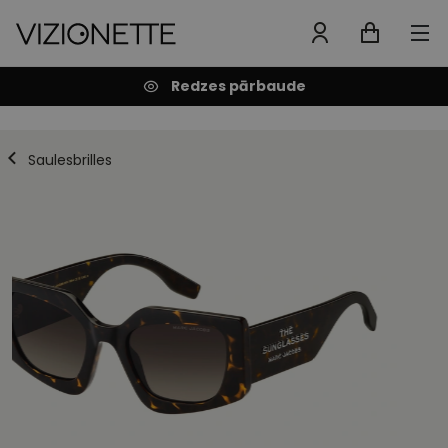
Redzes pārbaude
Saulesbrilles