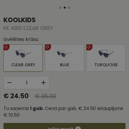
KOOLKIDS
KK 4810 CLEAR GREY
Izvēlēties krāsu
CLEAR GREY
BLUE
TURQUOISE
€ 24.50
€ 35.00
Tu saņemsi
1
gab.
Cena par gab.
€ 24.50
Ietaupījums
€ 10.50