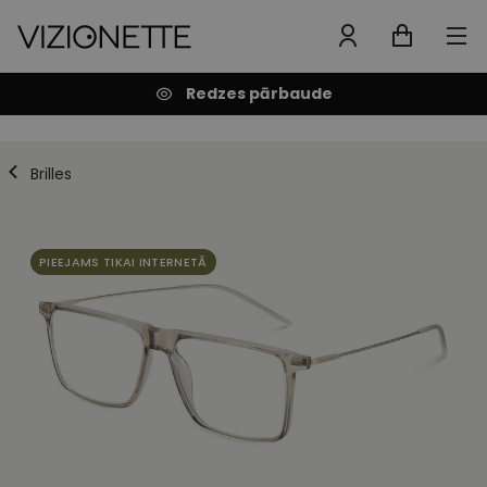
Redzes pārbaude
Brilles
PIEEJAMS TIKAI INTERNETĀ