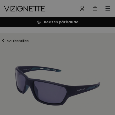
Redzes pārbaude
Saulesbrilles