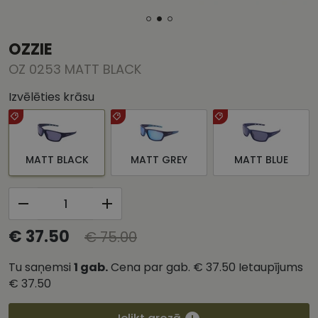
OZZIE
OZ 0253 MATT BLACK
Izvēlēties krāsu
MATT BLACK
MATT GREY
MATT BLUE
€ 37.50
€ 75.00
Tu saņemsi
1
gab.
Cena par gab.
€ 37.50
Ietaupījums
€ 37.50