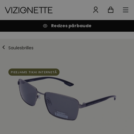
Redzes pārbaude
Saulesbrilles
PIEEJAMS TIKAI INTERNETĀ