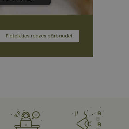
unkcionālās
sīkdatnes
Pieteikties redzes pārbaudei
 sīkdatnes
vātās iespējas. Šīs
z šīm sīkdatnēm
rasītos
ne ilgāk kā divus
s platformu Python.
et noteikta veida
ām.
i atcerētos
 ir nepieciešams, lai