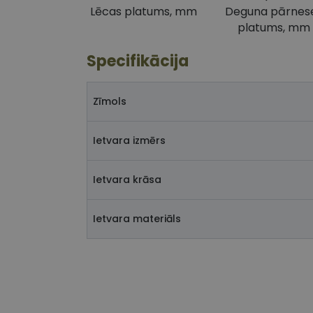
Lēcas platums, mm
Deguna pārnes
platums, mm
Specifikācija
Zīmols
Ietvara izmērs
Ietvara krāsa
Ietvara materiāls