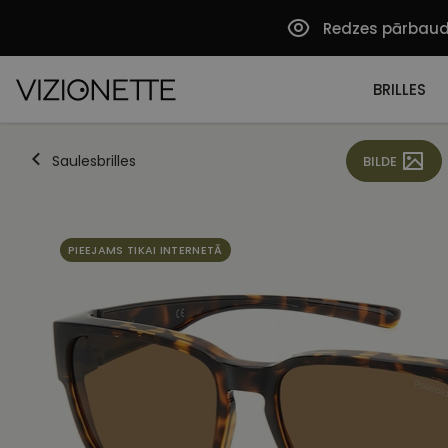
Redzes pārbau
BRILLES
Saulesbrilles
BILDE
PIEEJAMS TIKAI INTERNETĀ