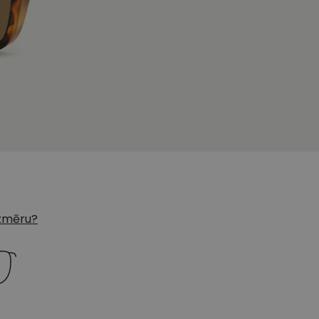
 izmēru?