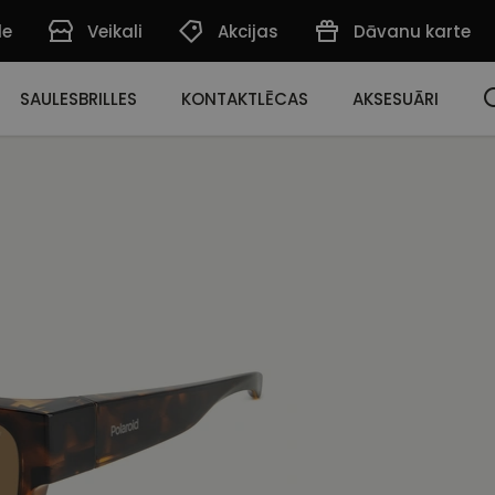
de
Veikali
Akcijas
Dāvanu karte
SAULESBRILLES
KONTAKTLĒCAS
AKSESUĀRI