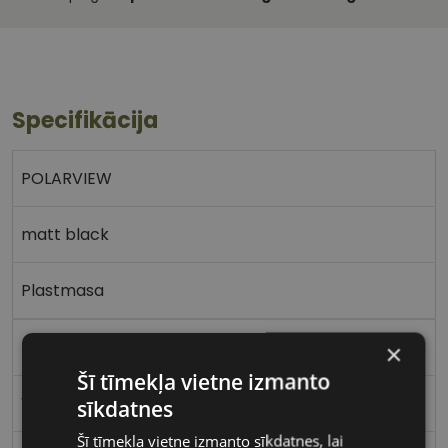
Specifikācija
POLARVIEW
matt black
Plastmasa
Kvadrātveida
×
Šī tīmekļa vietne izmanto
Vīriešiem
sīkdatnes
Šī tīmekļa vietne izmanto sīkdatnes, lai