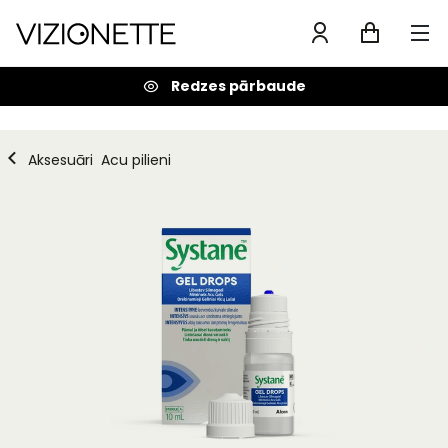
Redzes pārbaude
Aksesuāri
Acu pilieni