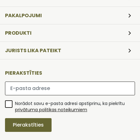
PAKALPOJUMI
PRODUKTI
JURISTS LIKA PATEIKT
PIERAKSTĪTIES
Lūdzu ievadiet e-pasta adresi
Norādot savu e-pasta adresi apstiprinu, ka piekrītu
privātuma politikas noteikumiem
Pierakstīties