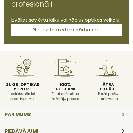
profesionāli
Izvēlies sev ērtu laiku vai nāc uz optikas veikalu.
Pieteikties redzes pārbaudei
21. GS. OPTIKAS
100%
ĀTRA
PIEREDZE
UZTICAMI
PIEGĀDE
Iepirkšanās kā
Tikai oriģinālas
Plašs preču
piedzīvojums
ražotāju preces
sortiments
PAR MUMS
PIEDĀVĀJUMI