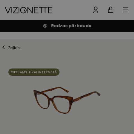
Redzes pārbaude
Brilles
PIEEJAMS TIKAI INTERNETĀ